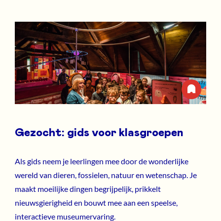
Gezocht: gids voor klasgroepen
Als gids neem je leerlingen mee door de wonderlijke
wereld van dieren, fossielen, natuur en wetenschap. Je
maakt moeilijke dingen begrijpelijk, prikkelt
nieuwsgierigheid en bouwt mee aan een speelse,
interactieve museumervaring.