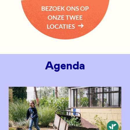
BEZOEK ONS OP
ONZE TWEE
LOCATIES
Agenda