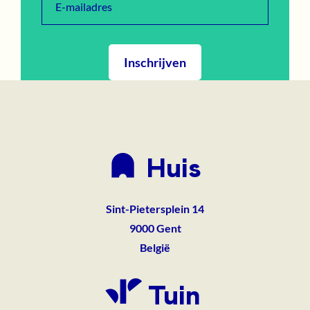
E-mailadres
Inschrijven
Huis
Sint-Pietersplein 14
9000
Gent
België
Tuin