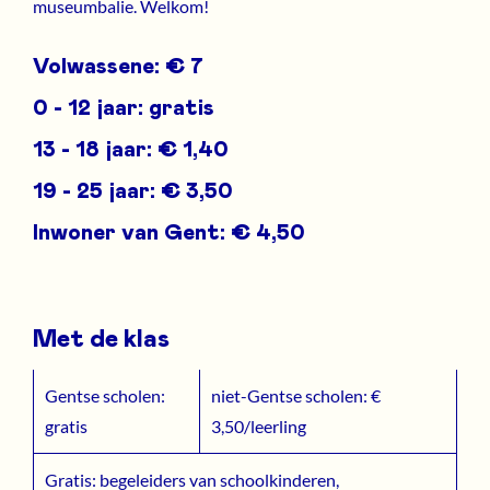
museumbalie. Welkom!
Volwassene: € 7
0 - 12 jaar: gratis
13 - 18 jaar: € 1,40
19 - 25 jaar: € 3,50
Inwoner van Gent: € 4,50
Met de klas
Gentse scholen:
niet-Gentse scholen: €
gratis
3,50/leerling
Gratis: b
egeleiders van schoolkinderen,