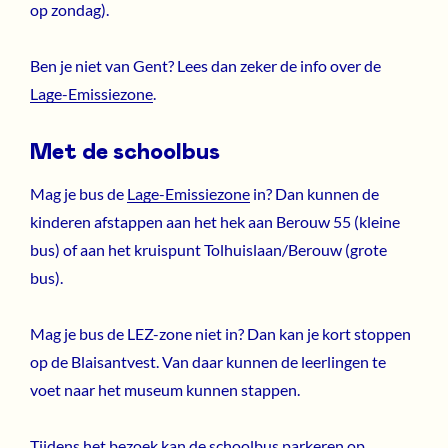
op zondag).
Ben je niet van Gent? Lees dan zeker de info over de
Lage-Emissiezone
.
Met de schoolbus
Mag je bus de
Lage-Emissiezone
in? Dan kunnen de
kinderen afstappen aan het hek aan Berouw 55 (kleine
bus) of aan het kruispunt Tolhuislaan/Berouw (grote
bus).
Mag je bus de LEZ-zone niet in? Dan kan je kort stoppen
op de Blaisantvest. Van daar kunnen de leerlingen te
voet naar het museum kunnen stappen.
Tijdens het bezoek kan de schoolbus parkeren op